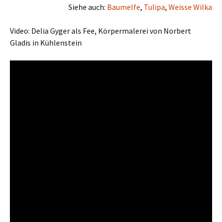
Siehe auch:
Baumelfe
,
Tulipa
,
Weisse Wilka
Video: Delia Gyger als Fee, Körpermalerei von Norbert
Gladis in Kühlenstein