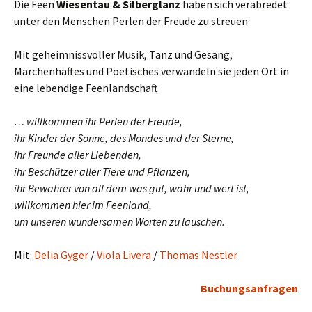
Die Feen
Wiesentau & Silberglanz
haben sich verabredet
unter den Menschen Perlen der Freude zu streuen
Mit geheimnissvoller Musik, Tanz und Gesang,
Märchenhaftes und Poetisches verwandeln sie jeden Ort in
eine lebendige Feenlandschaft
… willkommen ihr Perlen der Freude,
ihr Kinder der Sonne, des Mondes und der Sterne,
ihr Freunde aller Liebenden,
ihr Beschützer aller Tiere und Pflanzen,
ihr Bewahrer von all dem was gut, wahr und wert ist,
willkommen hier im Feenland,
um unseren wundersamen Worten zu lauschen.
Mit:
Delia Gyger
/
Viola Livera
/
Thomas Nestler
Buchungsanfragen