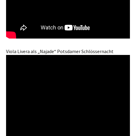
Viola Livera als „Najade“ Potsdamer Schlössernacht