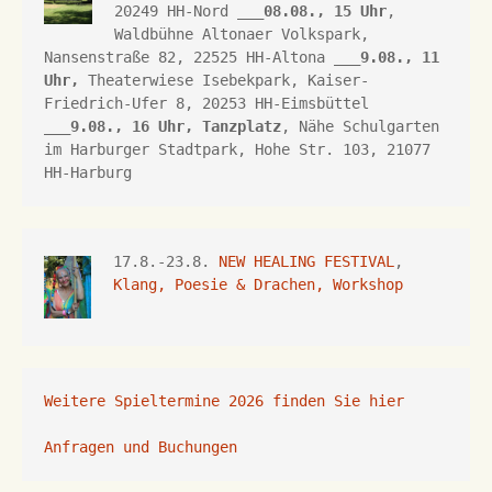
20249 HH-Nord ___
08.08., 15 Uhr
, 
Waldbühne Altonaer Volkspark, 
Nansenstraße 82, 22525 HH-Altona
 ___
9.08., 11 
Uhr,
Theaterwiese Isebekpark, 
Kaiser-
Friedrich-Ufer 8, 
20253 HH
-Eimsbüttel 
___
9.08., 16 Uhr, 
Tanzplatz
, Nähe Schulgarten 
im Harburger Stadtpark, Hohe Str. 103, 21077 
HH-Harburg
17.8.-23.8. 
NEW HEALING FESTIVAL
, 
Klang, Poesie & Drachen, Workshop
Weitere Spieltermine 2026 finden Sie hier
Anfragen und Buchungen 