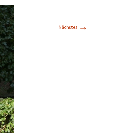
→
Nächstes