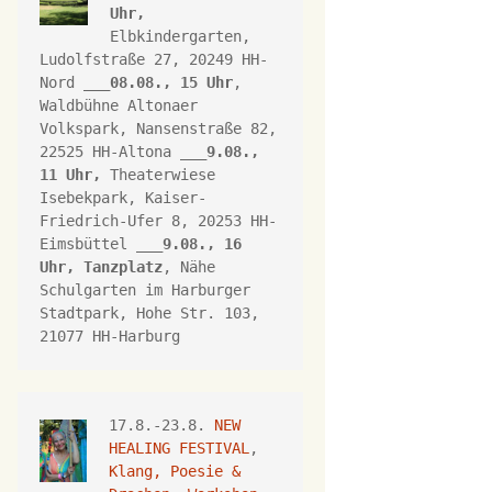
Uhr,
Elbkindergarten, 
Ludolfstraße 27, 20249 HH-
Nord ___
08.08., 15 Uhr
, 
Waldbühne Altonaer 
Volkspark, 
Nansenstraße 82, 
22525 HH-Altona
 ___
9.08., 
11 Uhr,
Theaterwiese 
Isebekpark, 
Kaiser-
Friedrich-Ufer 8, 
20253 HH
-
Eimsbüttel ___
9.08., 16 
Uhr, 
Tanzplatz
, Nähe 
Schulgarten im Harburger 
Stadtpark, Hohe Str. 103, 
21077 HH-Harburg
17.8.-23.8. 
NEW 
HEALING FESTIVAL
, 
Klang, Poesie & 