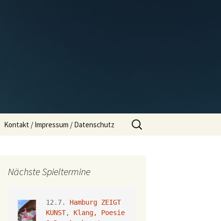
Suchen
Kontakt / Impressum / Datenschutz
nach:
Nächste Spieltermine
12.7. 
Hamburg ZEIGT 
KUNST
, 
Klang, Poesie 