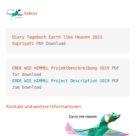
Videos
Diary Tagebuch Earth like Heaven 2023 
Supriyati
 PDF Download
ERDE WIE HIMMEL Projektbeschreibung 2019
 PDF 
ERDE WIE HIMMEL Project Description 2019
 PDF 
Kontakt und weitere Informationen