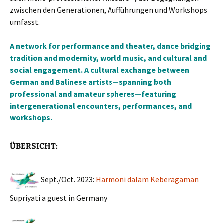
zwischen den Generationen, Aufführungen und Workshops
umfasst.
A network for performance and theater, dance bridging
tradition and modernity, world music, and cultural and
social engagement. A cultural exchange between
German and Balinese artists—spanning both
professional and amateur spheres—featuring
intergenerational encounters, performances, and
workshops.
ÜBERSICHT:
Sept./Oct. 2023:
Harmoni dalam Keberagaman
Supriyati a guest in
Germany