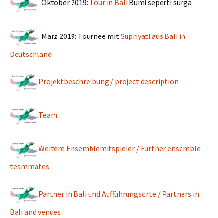
Oktober 2019:
Tour in Bali
Bumi seperti surga
März 2019: Tournee mit
Supriyati aus Bali in
Deutschland
Projektbeschreibung /
project description
Team
Weitere Ensemblemitspieler /
Further ensemble
teammates
Partner in Bali und Aufführungsorte /
Partners in
Bali and venues