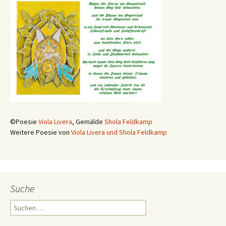
©Poesie
Viola Livera
, Gemälde
Shola Feldkamp
Weitere Poesie von
Viola Livera und Shola Feldkamp
Suche
Suchen
nach: