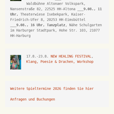
Waldbühne Altonaer Volkspark, 
Nansenstraße 82, 22525 HH-Altona
 ___
9.08., 11 
Uhr,
Theaterwiese Isebekpark, 
Kaiser-
Friedrich-Ufer 8, 
20253 HH
-Eimsbüttel 
___
9.08., 16 Uhr, 
Tanzplatz
, Nähe Schulgarten 
im Harburger Stadtpark, Hohe Str. 103, 21077 
HH-Harburg
17.8.-23.8. 
NEW HEALING FESTIVAL
, 
Klang, Poesie & Drachen, Workshop
Weitere Spieltermine 2026 finden Sie hier
Anfragen und Buchungen 