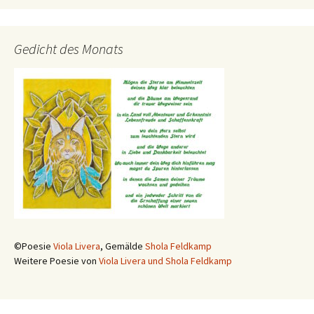
Gedicht des Monats
©Poesie
Viola Livera
, Gemälde
Shola Feldkamp
Weitere Poesie von
Viola Livera und Shola Feldkamp