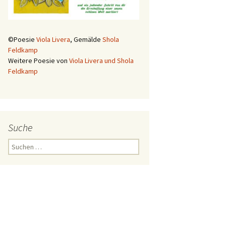
©Poesie
Viola Livera
, Gemälde
Shola
Feldkamp
Weitere Poesie von
Viola Livera und Shola
Feldkamp
Suche
Suchen
nach: