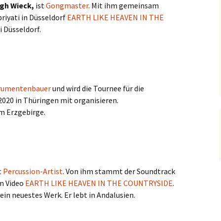
ngh Wieck,
ist
Gongmaster
. Mit ihm gemeinsam
riyati in Düsseldorf
EARTH LIKE HEAVEN IN THE
i Düsseldorf.
rumentenbauer
und wird die Tournee für die
2020 in Thüringen mit organisieren.
im Erzgebirge.
t
Percussion-Artist
. Von ihm stammt der Soundtrack
m Video
EARTH LIKE HEAVEN IN THE COUNTRYSIDE
.
 sein neuestes Werk. Er lebt in Andalusien.