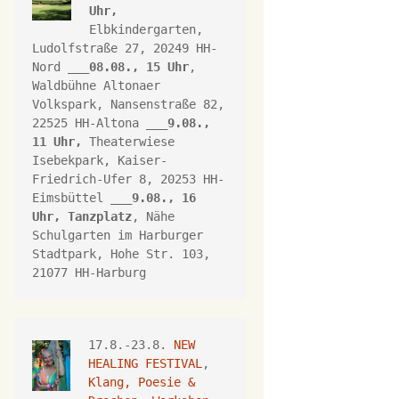
Uhr,
Elbkindergarten, 
Ludolfstraße 27, 20249 HH-
Nord ___
08.08., 15 Uhr
, 
Waldbühne Altonaer 
Volkspark, 
Nansenstraße 82, 
22525 HH-Altona
 ___
9.08., 
11 Uhr,
Theaterwiese 
Isebekpark, 
Kaiser-
Friedrich-Ufer 8, 
20253 HH
-
Eimsbüttel ___
9.08., 16 
Uhr, 
Tanzplatz
, Nähe 
Schulgarten im Harburger 
Stadtpark, Hohe Str. 103, 
21077 HH-Harburg
17.8.-23.8. 
NEW 
HEALING FESTIVAL
, 
Klang, Poesie & 