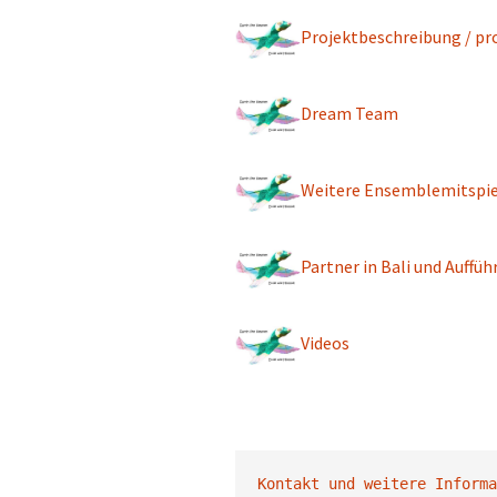
Projektbeschreibung /
pr
Dream Team
Weitere Ensemblemitspie
Partner in Bali und Auffü
Videos
Kontakt und weitere Informa