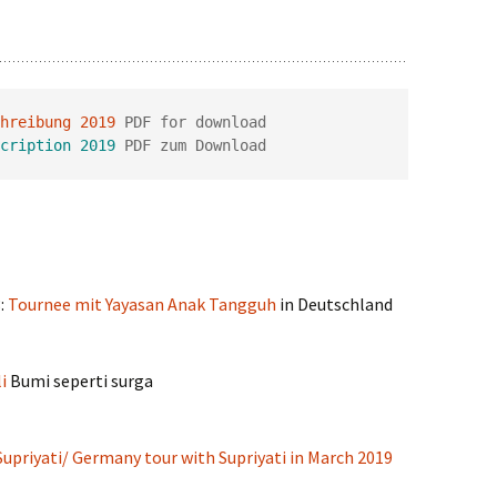
hreibung 2019
cription 2019
 PDF zum Download
:
Tournee mit
Yayasan Anak Tangguh
in Deutschland
li
Bumi seperti surga
upriyati/
Germany tour with Supriyati in March 2019