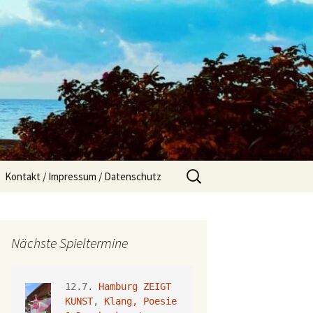
Suchen
Kontakt / Impressum / Datenschutz
nach:
Nächste Spieltermine
12.7. 
Hamburg ZEIGT 
KUNST
, 
Klang, Poesie 