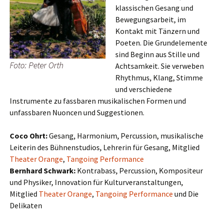
klassischen Gesang und
Bewegungsarbeit, im
Kontakt mit Tänzern und
Poeten. Die Grundelemente
sind Beginn aus Stille und
Foto: Peter Orth
Achtsamkeit. Sie verweben
Rhythmus, Klang, Stimme
und verschiedene
Instrumente zu fassbaren musikalischen Formen und
unfassbaren Nuoncen und Suggestionen.
Coco Ohrt:
Gesang, Harmonium, Percussion, musikalische
Leiterin des Bühnenstudios, Lehrerin für Gesang, Mitglied
Theater Orange
,
Tangoing Performance
Bernhard Schwark:
Kontrabass, Percussion, Kompositeur
und Physiker, Innovation für Kulturveranstaltungen,
Mitglied
Theater Orange
,
Tangoing Performance
und Die
Delikaten