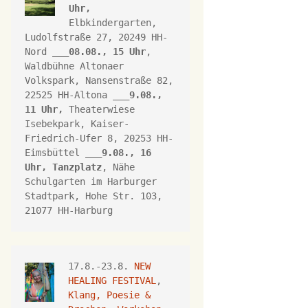
Uhr,
Elbkindergarten, 
Ludolfstraße 27, 20249 HH-
Nord ___
08.08., 15 Uhr
, 
Waldbühne Altonaer 
Volkspark, 
Nansenstraße 82, 
22525 HH-Altona
 ___
9.08., 
11 Uhr,
Theaterwiese 
Isebekpark, 
Kaiser-
Friedrich-Ufer 8, 
20253 HH
-
Eimsbüttel ___
9.08., 16 
Uhr, 
Tanzplatz
, Nähe 
Schulgarten im Harburger 
Stadtpark, Hohe Str. 103, 
21077 HH-Harburg
17.8.-23.8. 
NEW 
HEALING FESTIVAL
, 
Klang, Poesie & 