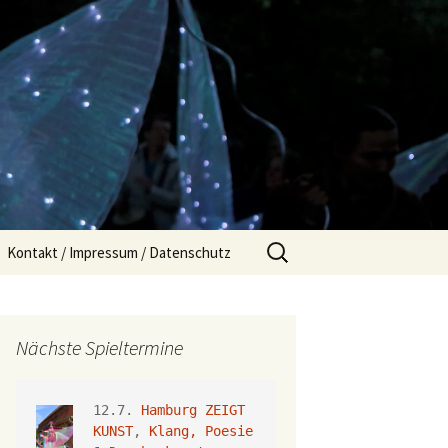
Suchen
Kontakt / Impressum / Datenschutz
nach:
Nächste Spieltermine
12.7. 
Hamburg ZEIGT 
KUNST
, 
Klang, Poesie 