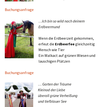
Buchungsanfrage
…Ich bin so wild nach deinem
Erdbeermund
Wenn die Erdbeerzeit gekommen,
erfeut die
Erdbeerfee
gleichzeitig
Mensch wie Tier
Ein Walkact auf grünen Wiesen und
lauschigen Plätzen
Buchungsanfrage
… Garten der Träume
Kleinod der Liebe
überall grüne Verheißung
und tiefblauer See