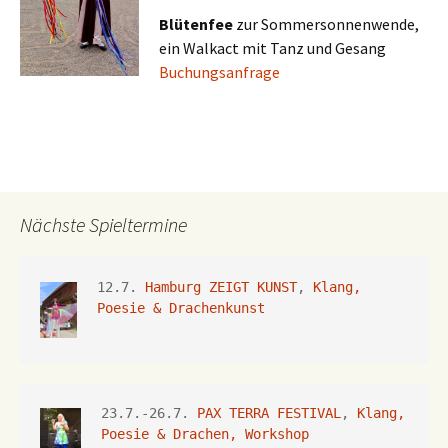
Blütenfee
zur Sommersonnenwende,
ein Walkact mit Tanz und Gesang
Buchungsanfrage
Nächste Spieltermine
12.7. 
Hamburg ZEIGT KUNST
, 
Klang, 
Poesie & Drachenkunst
23.7.-26.7.
 PAX TERRA FESTIVAL
, 
Klang, 
Poesie & Drachen, Workshop