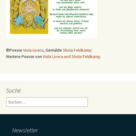
©Poesie
Viola Livera
, Gemälde
Shola Feldkamp
Weitere Poesie von
Viola Livera und Shola Feldkamp
Suche
Suchen
nach:
Newsletter