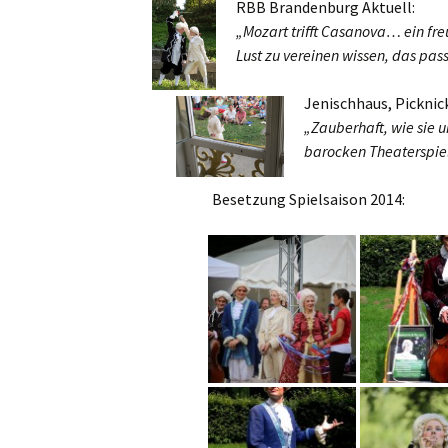
RBB Brandenburg Aktuell:
„Mozart trifft Casanova… ein fre
Lust zu vereinen wissen, das pas
Jenischhaus, Picknic
„Zauberhaft, wie sie u
barocken Theaterspie
Besetzung Spielsaison 2014: