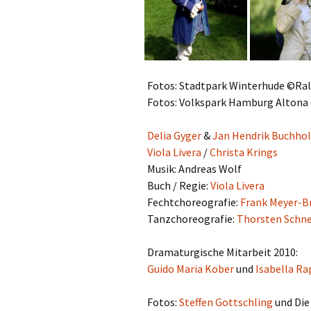
Fotos: Stadtpark Winterhude ©Ra
Fotos: Volkspark Hamburg Altona 
Delia Gyger
&
Jan Hendrik Buchho
Viola Livera
/
Christa Krings
Musik: Andreas Wolf
Buch / Regie:
Viola Livera
Fechtchoreografie:
Frank Meyer-
Tanzchoreografie:
Thorsten Schne
Dramaturgische Mitarbeit 2010:
Guido Maria Kober
und
Isabella Ra
Fotos:
Steffen Gottschling
und Die