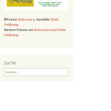
©Poesie
Viola Livera
, Gemälde
Shola
Feldkamp
Weitere Poesie von
Viola Livera und Shola
Feldkamp
Suche
Suchen
nach: