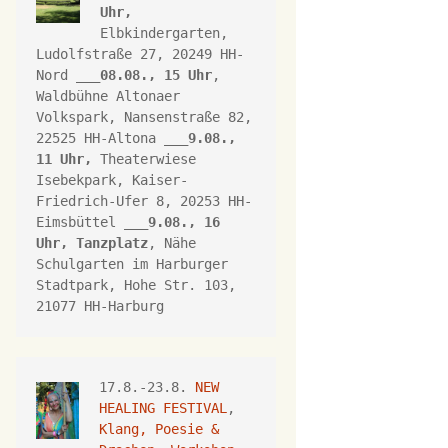
Uhr,
Elbkindergarten, 
Ludolfstraße 27, 20249 HH-
Nord ___
08.08., 15 Uhr
, 
Waldbühne Altonaer 
Volkspark, 
Nansenstraße 82, 
22525 HH-Altona
 ___
9.08., 
11 Uhr,
Theaterwiese 
Isebekpark, 
Kaiser-
Friedrich-Ufer 8, 
20253 HH
-
Eimsbüttel ___
9.08., 16 
Uhr, 
Tanzplatz
, Nähe 
Schulgarten im Harburger 
Stadtpark, Hohe Str. 103, 
21077 HH-Harburg
17.8.-23.8. 
NEW 
HEALING FESTIVAL
, 
Klang, Poesie & 