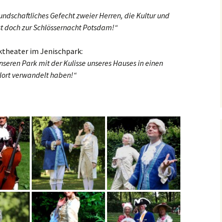
undschaftliches Gefecht zweier Herren, die Kultur und
st doch zur Schlössernacht Potsdam!“
ktheater im Jenischpark:
nseren Park mit der Kulisse unseres Hauses in einen
lort verwandelt haben!“