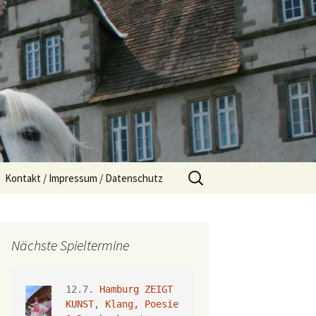
Suchen
Kontakt / Impressum / Datenschutz
nach:
Nächste Spieltermine
12.7. 
Hamburg ZEIGT 
KUNST
, 
Klang, Poesie 