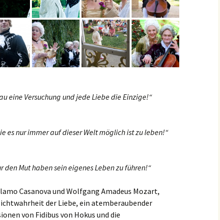
ersions
ude
 Musik,
rau eine Versuchung und jede Liebe die Einzige!“
ie es nur immer auf dieser Welt möglich ist zu leben!“
ur den Mut haben sein eigenes Leben zu führen!“
rolamo Casanova und Wolfgang Amadeus Mozart,
ichtwahrheit der Liebe, ein atemberaubender
ionen von Fidibus von Hokus und die