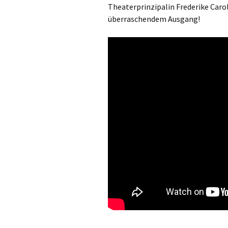
Theaterprinzipalin Frederike Carol
überraschendem Ausgang!