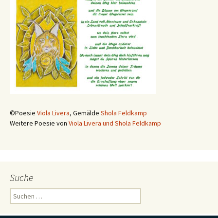
©Poesie
Viola Livera
, Gemälde
Shola Feldkamp
Weitere Poesie von
Viola Livera und Shola Feldkamp
Suche
Suchen
nach: