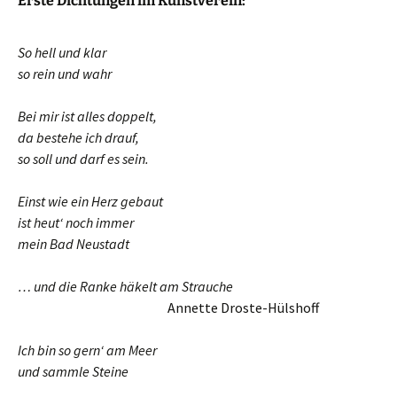
Erste Dichtungen im Kunstverein:
So hell und klar
so rein und wahr
Bei mir ist alles doppelt,
da bestehe ich drauf,
so soll und darf es sein.
Einst wie ein Herz gebaut
ist heut‘ noch immer
mein Bad Neustadt
… und die Ranke häkelt am Strauche
…………………………..
Annette Droste-Hülshoff
Ich bin so gern‘ am Meer
und sammle Steine