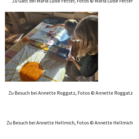
Zu Gast bei Maria Luise Fetter, Fotos © Maria Luise Fetter
Zu Besuch bei Annette Roggatz, Fotos © Annette Roggatz
Zu Besuch bei Annette Hellmich, Fotos © Annette Hellmich