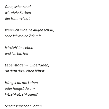
Oma, schau mal
wie viele Farben
der Himmel hat.
Wenn ich in deine Augen schau,
sehe ich meine Zukunft
Ich steh‘ im Leben
und ich bin frei
Lebensfaden – Silberfaden,
an dem das Leben hängt.
Hängst du am Leben
oder hängst du am
Fitzel-Futzel-Faden?
Sei du selbst der Faden