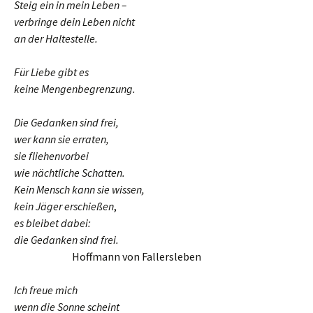
Steig ein in mein Leben –
verbringe dein Leben nicht
an der Haltestelle.
Für Liebe gibt es
keine Mengenbegrenzung.
Die Gedanken sind frei,
wer kann sie erraten,
sie fliehenvorbei
wie nächtliche Schatten.
Kein Mensch kann sie wissen,
kein Jäger erschießen
,
es bleibet dabei:
die Gedanken sind frei.
……………
Hoffmann von Fallersleben
Ich freue mich
wenn die Sonne scheint