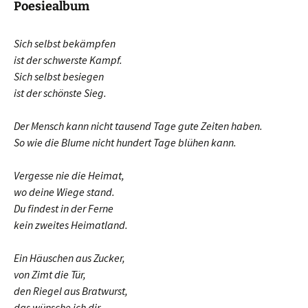
Poesiealbum
Sich selbst bekämpfen
ist der schwerste Kampf.
Sich selbst besiegen
ist der schönste Sieg.
Der Mensch kann nicht tausend Tage gute Zeiten haben.
So wie die Blume nicht hundert Tage blühen kann.
Vergesse nie die Heimat,
wo deine Wiege stand.
Du findest in der Ferne
kein zweites Heimatland.
Ein Häuschen aus Zucker,
von Zimt die Tür,
den Riegel aus Bratwurst,
das wünsche ich dir.