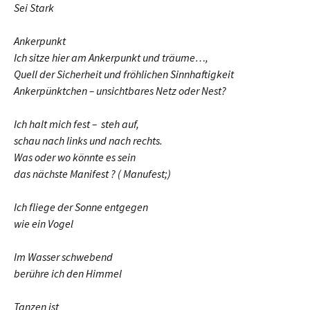
Sei Stark
Ankerpunkt
Ich sitze hier am Ankerpunkt und träume…,
Quell der Sicherheit und fröhlichen Sinnhaftigkeit
Ankerpünktchen – unsichtbares Netz oder Nest?
Ich halt mich fest – steh auf,
schau nach links und nach rechts.
Was oder wo könnte es sein
das nächste Manifest ? ( Manufest;)
Ich fliege der Sonne entgegen
wie ein Vogel
Im Wasser schwebend
berühre ich den Himmel
Tanzen ist