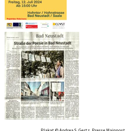
Plakat © Andrea S. Gertz, Presse Mainpost