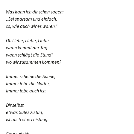
Was kann ich dir schon sagen:
„Sei sparsam und einfach,
so, wie auch wir es waren.“
Oh Liebe, Liebe, Liebe
wann kommt der Tag
wann schlägt die Stund‘
wo wir zusammen kommen?
Immer scheine die Sonne,
immer lebe die Mutter,
immer lebe auch ich.
Dir selbst
etwas Gutes zu tun,
ist auch eine Leistung.
Frage nicht: