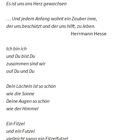
Es ist uns ans Herz gewachsen
… Und jedem Anfang wohnt ein Zauber inne,
der uns beschützt und der uns hilft, zu leben.
……….. ……..
Herrmann Hesse
Ich bin ich
und Du bist Du
zusammen sind wir
auf Du und Du
Dein Lächeln ist so schön
wie die Sonne
Deine Augen so schön
wie der Himmel
Ein Fitzel
und ein Futzel
vielleicht sogar ein Fitzelfutzel