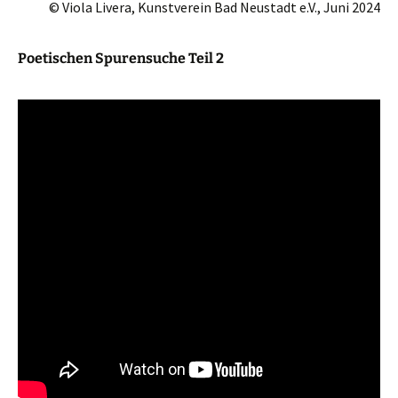
© Viola Livera, Kunstverein Bad Neustadt e.V., Juni 2024
Poetischen Spurensuche Teil 2