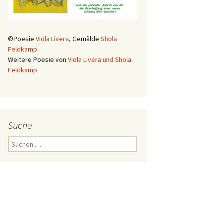
©Poesie
Viola Livera
, Gemälde
Shola
Feldkamp
Weitere Poesie von
Viola Livera und Shola
Feldkamp
Suche
Suchen
nach: