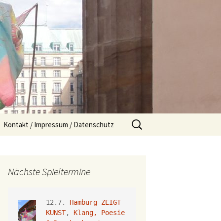
Suchen
Kontakt / Impressum / Datenschutz
nach:
Nächste Spieltermine
12.7. 
Hamburg ZEIGT 
KUNST
, 
Klang, Poesie 