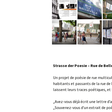
V
Ode an die Fre
Kreativhaus Oberelsbach
Poesie, Kunst,
Seminare
Strasse der Poesie – Rue de Belle
Un projet de poésie de rue multicul
habitants et passants de la rue de 
laissent leurs traces poétiques, et
„Avez-vous déjà écrit une lettre d
„Souvenez-vous d’un extrait de p