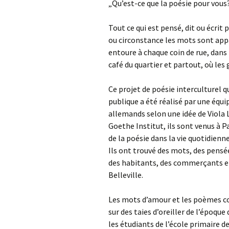
„Qu’est-ce que la poésie pour vous
Tout ce qui est pensé, dit ou écrit
ou circonstance les mots sont app
entoure à chaque coin de rue, dans 
café du quartier et partout, où les
Ce projet de poésie interculturel qu
publique a été réalisé par une équi
allemands selon une idée de Viola L
Goethe Institut, ils sont venus à Pa
de la poésie dans la vie quotidienne
Ils ont trouvé des mots, des pensé
des habitants, des commerçants et
Belleville.
Les mots d’amour et les poèmes co
sur des taies d’oreiller de l’époqu
les étudiants de l’école primaire de