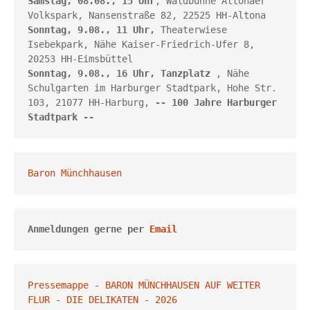
Samstag, 08.08., 15 Uhr
, 
Waldbühne Altonaer 
Volkspark, 
Nansenstraße 82, 22525 HH-Altona
Sonntag, 9.08., 11 Uhr,
Theaterwiese 
Isebekpark, Nähe 
Kaiser-Friedrich-Ufer 8, 
20253 HH
-Eimsbüttel
Sonntag, 9.08., 16 Uhr, 
Tanzplatz
 , Nähe 
Schulgarten im Harburger Stadtpark, Hohe Str. 
103, 21077 HH-Harburg, 
-- 100 Jahre Harburger 
Stadtpark --
Baron Münchhausen
Anmeldungen gerne per 
Email
Pressemappe - BARON MÜNCHHAUSEN AUF WEITER 
FLUR - DIE DELIKATEN - 2026