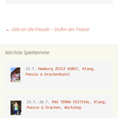
Beitragsnavigation
←
Ode an die Freude – Stufen der Poesie
Nächste Spieltermine
12.7. 
Hamburg ZEIGT KUNST
, 
Klang, 
Poesie & Drachenkunst
23.7.-26.7.
 PAX TERRA FESTIVAL
, 
Klang, 
Poesie & Drachen, Workshop