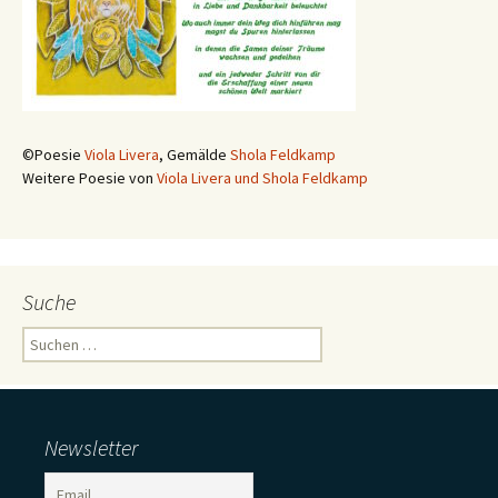
©Poesie
Viola Livera
, Gemälde
Shola Feldkamp
Weitere Poesie von
Viola Livera und Shola Feldkamp
Suche
Suchen
nach:
Newsletter