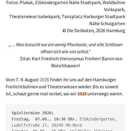
Fotos: Plakat, Elbkindergarten Nähe Stadtpark,
Waldbühne
Volkspark,
Theaterwiese Isebekpark,
Tanzplatz Harburger Stadtpark
Nähe Schulgarten
© Die
Delikaten, 2026
Hamburg
„… Man braucht nur ein wenig Phantasie, und alle Schlösser
öffnen sich wie von selbst.“
…….
Zitat: Karl Friedrich Hieronymus Freiherr Baron von
Münchhausen!
Vom 7.-9. August
2026
findet ihr uns auf den Hamburger
Freilichtbühnen und Theaterwiesen wieder. Bis es soweit
ist, schaut gerne mal vorbei, wo wir
2025
unterwegs waren.
Spieltermine 2026: 
Freitag,  07.08., 10:30 Uhr,
 Elbkindergarten, 