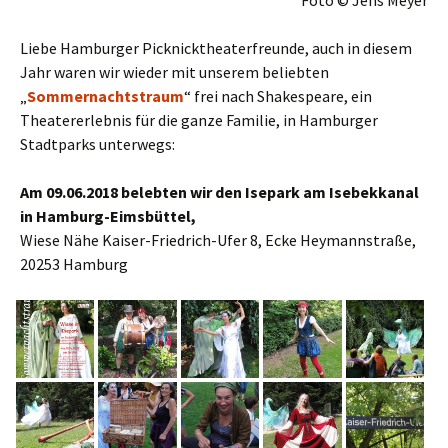
Liebe Hamburger Picknicktheaterfreunde, auch in diesem
Jahr waren wir wieder mit unserem beliebten
„
Sommernachtstraum
“ frei nach Shakespeare, ein
Theatererlebnis für die ganze Familie, in Hamburger
Stadtparks unterwegs:
Am 09.06.2018 belebten wir den Isepark am Isebekkanal
in Hamburg-Eimsbüttel,
Wiese Nähe Kaiser-Friedrich-Ufer 8, Ecke Heymannstraße,
20253 Hamburg