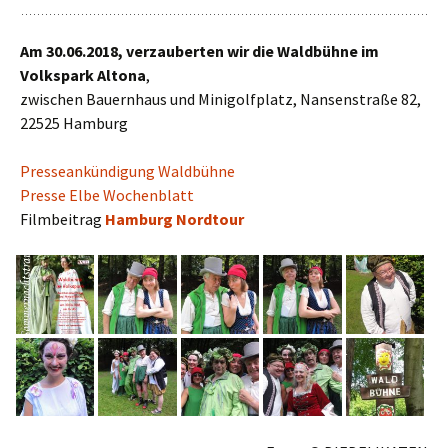
Am 30.06.2018, verzauberten wir die Waldbühne im
Volkspark Altona
,
zwischen Bauernhaus und Minigolfplatz, Nansenstraße 82,
22525 Hamburg
Presseankündigung Waldbühne
Presse Elbe Wochenblatt
Filmbeitrag
Hamburg Nordtour