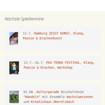
Nächste Spieltermine
12.7. 
Hamburg ZEIGT KUNST
, 
Klang, 
Poesie & Drachenkunst
23.7.-26.7.
 PAX TERRA FESTIVAL
, 
Klang, 
Poesie & Drachen, Workshop
01.08. 
Kulturparade
 Bischofsheim 
"Wandeln"
 mit Ensemble 
Wachstumszonen
und 
Kreativhaus Oberelsbach