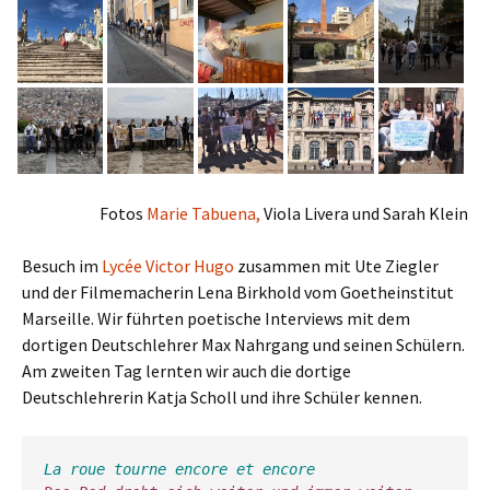
Fotos
Marie Tabuena,
Viola Livera und Sarah Klein
Besuch im
Lycée Victor Hugo
zusammen mit Ute Ziegler
und der Filmemacherin Lena Birkhold vom Goetheinstitut
Marseille. Wir führten poetische Interviews mit dem
dortigen Deutschlehrer Max Nahrgang und seinen Schülern.
Am zweiten Tag lernten wir auch die dortige
Deutschlehrerin Katja Scholl und ihre Schüler kennen.
La roue tourne encore et encore