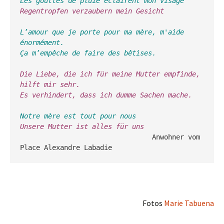
Les gouttes de pluie éclairent mon visage
Regentropfen verzaubern mein Gesicht
L’amour que je porte pour ma mère, m'aide 
énormément.
Ça m’empêche de faire des bêtises.

Die Liebe, die ich für meine Mutter empfinde, 
hilft mir sehr.
Es verhindert, dass ich dumme Sachen mache.
Notre mère est tout pour nous
Unsere Mutter ist alles für uns
                                 Anwohner vom 
Place Alexandre Labadie
Fotos
Marie Tabuena