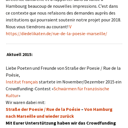
Hambourg beaucoup de nouvelles impressions. C’est dans
ce contexte que nous refaisons des demandes auprès des
institutions qui pourraient soutenir notre projet pour 2018.
Nous vous tiendrons au courant!
V
https://diedelikaten.de/rue-de-la-poesie-marseille/
Aktuell 2015:
Liebe Poeten und Freunde von Straße der Poesie / Rue de la
Poésie,
Institut français
startete im November/Dezember 2015 ein
Crowdfunding-Contest «
Schwärmen für französische
Kultur
»
Wir waren dabei mit:
Straße der Poesie / Rue de la Poésie
–
Von Hamburg
nach Marseille und wieder zurück
Mit Eurer Unterstützung haben wir das Crowdfunding