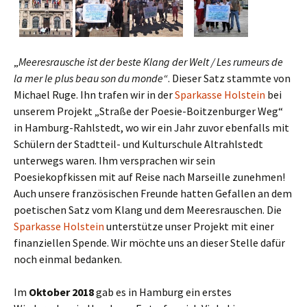
„
Meeresrausche ist der beste Klang der Welt / Les rumeurs de
la mer le plus beau son du monde“
. Dieser Satz stammte von
Michael Ruge. Ihn trafen wir in der
Sparkasse Holstein
bei
unserem Projekt „Straße der Poesie-Boitzenburger Weg“
in Hamburg-Rahlstedt, wo wir ein Jahr zuvor ebenfalls mit
Schülern der Stadtteil- und Kulturschule Altrahlstedt
unterwegs waren. Ihm versprachen wir sein
Poesiekopfkissen mit auf Reise nach Marseille zunehmen!
Auch unsere französischen Freunde hatten Gefallen an dem
poetischen Satz vom Klang und dem Meeresrauschen. Die
Sparkasse Holstein
unterstütze unser Projekt mit einer
finanziellen Spende. Wir möchte uns an dieser Stelle dafür
noch einmal bedanken.
Im
Oktober 2018
gab es in Hamburg ein erstes