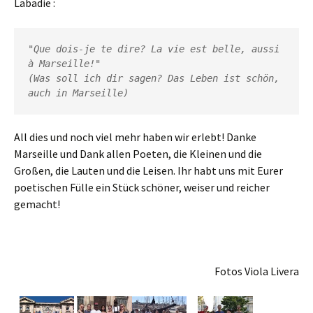
Labadie :
"
Que dois-je te dire?
 La vie est belle, aussi 
(Was soll ich dir sagen? Das Leben ist schön, 
auch in Marseille)
All dies und noch viel mehr haben wir erlebt! Danke
Marseille und Dank allen Poeten, die Kleinen und die
Großen, die Lauten und die Leisen. Ihr habt uns mit Eurer
poetischen Fülle ein Stück schöner, weiser und reicher
gemacht!
Fotos Viola Livera