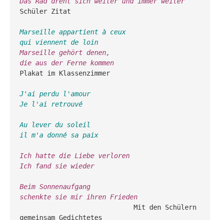
Das Rad dreht sich weiter und immer weit
Schüler Zitat 

Marseille appartient à ceux

Marseille gehört denen,
die aus der Ferne kommen                     
J'ai perdu l'amour
Je l'ai retrouvé

Au lever du soleil
il m'a donné sa paix
Ich hatte die Liebe verloren
Ich fand sie wieder

Beim Sonnenaufgang 
schenkte sie mir ihren Frieden
                             Mit den Schülern 
gemeinsam Gedichtetes