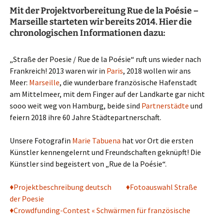
Mit der Projektvorbereitung Rue de la Poésie –
Marseille starteten wir bereits 2014. Hier die
chronologischen Informationen dazu:
„Straße der Poesie / Rue de la Poésie“ ruft uns wieder nach
Frankreich! 2013 waren wir in
Paris
, 2018 wollen wir ans
Meer:
Marseille
, die wunderbare französische Hafenstadt
am Mittelmeer, mit dem Finger auf der Landkarte gar nicht
sooo weit weg von Hamburg, beide sind
Partnerstädte
und
feiern 2018 ihre 60 Jahre Städtepartnerschaft.
Unsere Fotografin
Marie Tabuena
hat vor Ort die ersten
Künstler kennengelernt und Freundschaften geknüpft! Die
Künstler sind begeistert von „Rue de la Poésie“.
♦
Projektbeschreibung deutsch
♦
Fotoauswahl Straße
der Poesie
♦Crowdfunding-Contest « Schwärmen für französische