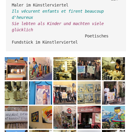
Ils vécurent enfants et firent beaucoup 
d'heureux
Sie lebten als Kinder und machten viele 
glücklich
                               Poetisches 