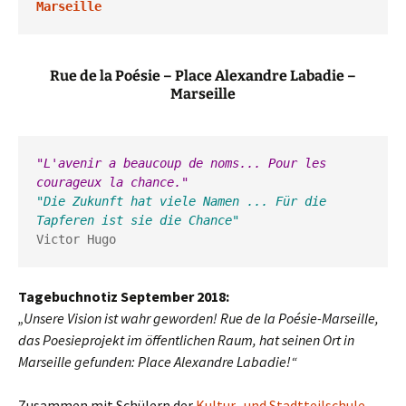
Marseille 
Rue de la Poésie – Place Alexandre Labadie –
Marseille
"L'avenir a beaucoup de noms... Pour les 
courageux la chance."
"Die Zukunft hat viele Namen ... Für die 
Tapferen ist sie die Chance"
Victor Hugo
Tagebuchnotiz September 2018:
„Unsere Vision ist wahr geworden! Rue de la Poésie-Marseille,
das Poesieprojekt im öffentlichen Raum, hat seinen Ort in
Marseille gefunden: Place Alexandre Labadie!“
Zusammen mit Schülern der
Kultur- und Stadtteilschule