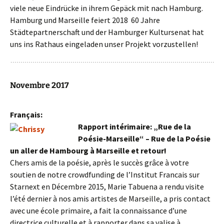
viele neue Eindrücke in ihrem Gepäck mit nach Hamburg.
Hamburg und Marseille feiert 2018 60 Jahre
Städtepartnerschaft und der Hamburger Kultursenat hat
uns ins Rathaus eingeladen unser Projekt vorzustellen!
Novembre 2017
Français:
Rapport intérimaire: „Rue de la
Poésie-Marseille“ – Rue de la Poésie
un aller de Hambourg à Marseille et retour!
Chers amis de la poésie, après le succès grâce à votre
soutien de notre crowdfunding de l’Institut Francais sur
Starnext en Décembre 2015, Marie Tabuena a rendu visite
l’été dernier à nos amis artistes de Marseille, a pris contact
avec une école primaire, a fait la connaissance d’une
directrice culturelle et à rapporter dans sa valise à