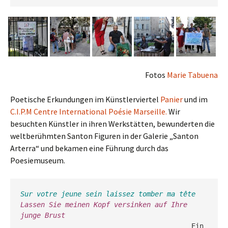
Fotos
Marie Tabuena
Poetische Erkundungen im Künstlerviertel
Panier
und im
C.I.P.M Centre International Poésie Marseille.
Wir
besuchten Künstler in ihren Werkstätten, bewunderten die
weltberühmten Santon Figuren in der Galerie „Santon
Arterra“ und bekamen eine Führung durch das
Poesiemuseum.
Sur votre jeune sein laissez tomber ma tête
Lassen Sie meinen Kopf versinken auf Ihre 
                                          Ein 