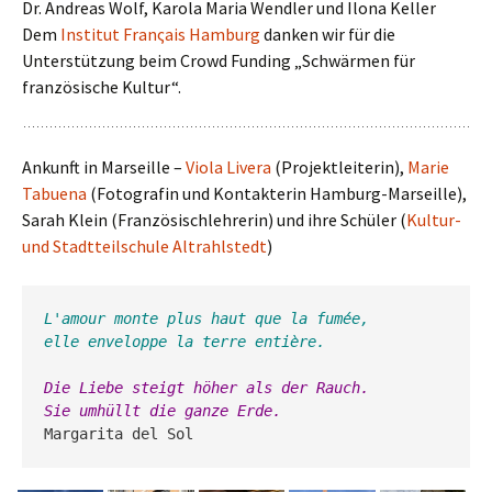
Dr. Andreas Wolf, Karola Maria Wendler und Ilona Keller
Dem
Institut Franςais Hamburg
danken wir für die
Unterstützung beim Crowd Funding „Schwärmen für
französische Kultur“.
Ankunft in Marseille –
Viola Livera
(Projektleiterin),
Marie
Tabuena
(Fotografin und Kontakterin Hamburg-Marseille),
Sarah Klein (Französischlehrerin) und ihre Schüler (
Kultur-
und Stadtteilschule Altrahlstedt
)
L'amour monte plus haut que la fumée,
elle enveloppe la terre entière.            
Die Liebe steigt höher als der Rauch.
Sie umhüllt die ganze Erde.                       
Margarita del Sol 