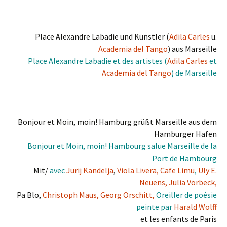
Place Alexandre Labadie und Künstler (
Adila Carles
u.
Academia del Tango
) aus Marseille
Place Alexandre Labadie et des artistes (
Adila Carles
et
Academia del Tango
) de Marseille
Bonjour et Moin, moin! Hamburg grüßt Marseille aus dem
Hamburger Hafen
Bonjour et Moin, moin! Hambourg
salue
Marseille
de la
Port de Hambourg
Mit/
avec
Jurij Kandelja
,
Viola Livera,
Cafe Limu
,
Uly E.
Neuens,
Julia Vörbeck,
Pa Blo,
Christoph Maus,
Georg Orschitt,
Oreiller de poésie
peinte par
Harald Wolff
et les enfants
de
Paris