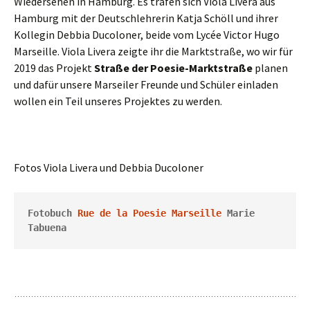
Wiedersehen in Hamburg. Es trafen sich Viola Livera aus
Hamburg mit der Deutschlehrerin Katja Schöll und ihrer
Kollegin Debbia Ducoloner, beide vom Lycée Victor Hugo
Marseille. Viola Livera zeigte ihr die Marktstraße, wo wir für
2019 das Projekt
Straße der Poesie-Marktstraße
planen
und dafür unsere Marseiler Freunde und Schüler einladen
wollen ein Teil unseres Projektes zu werden.
Fotos Viola Livera und Debbia Ducoloner
Fotobuch 
Rue de la Poesie Marseille 
Marie 
Tabuena