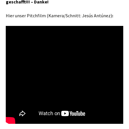
geschafft!!! – Danke!
Hier unser Pitchfilm (Kamera/Schnitt: Jesús Antúnez)
: