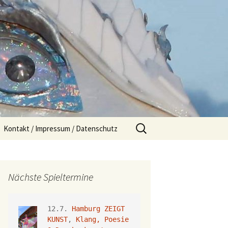
Suchen
Kontakt / Impressum / Datenschutz
nach:
Nächste Spieltermine
12.7. 
Hamburg ZEIGT 
KUNST
, 
Klang, Poesie 