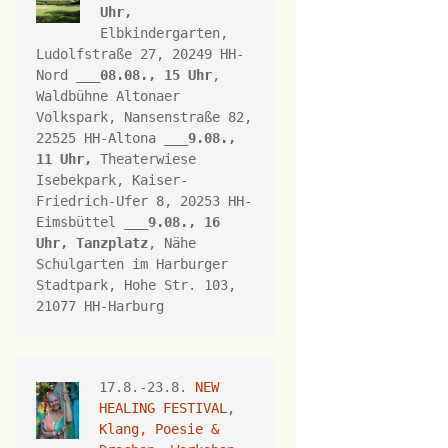
Uhr,
Elbkindergarten, 
Ludolfstraße 27, 20249 HH-
Nord ___
08.08., 15 Uhr
, 
Waldbühne Altonaer 
Volkspark, 
Nansenstraße 82, 
22525 HH-Altona
 ___
9.08., 
11 Uhr,
Theaterwiese 
Isebekpark, 
Kaiser-
Friedrich-Ufer 8, 
20253 HH
-
Eimsbüttel ___
9.08., 16 
Uhr, 
Tanzplatz
, Nähe 
Schulgarten im Harburger 
Stadtpark, Hohe Str. 103, 
21077 HH-Harburg
17.8.-23.8. 
NEW 
HEALING FESTIVAL
, 
Klang, Poesie & 